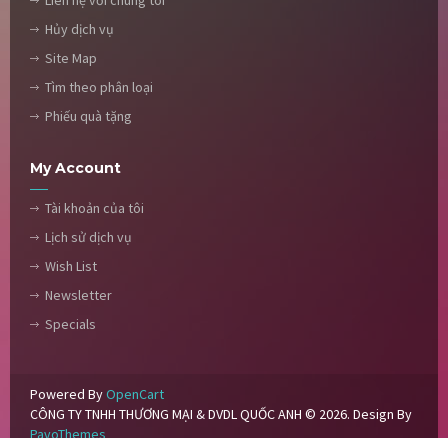
Hủy dịch vụ
Site Map
Tìm theo phân loại
Phiếu quà tặng
My Account
Tài khoản của tôi
Lịch sử dịch vụ
Wish List
Newsletter
Specials
Powered By
OpenCart
CÔNG TY TNHH THƯƠNG MẠI & DVDL QUỐC ANH © 2026. Design By
PavoThemes