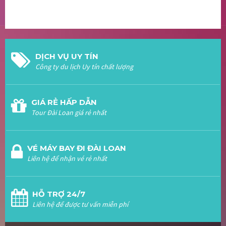
DỊCH VỤ UY TÍN
Công ty du lịch Uy tín chất lượng
GIÁ RẺ HẤP DẪN
Tour Đài Loan giá rẻ nhất
VÉ MÁY BAY ĐI ĐÀI LOAN
Liên hệ để nhận vé rẻ nhất
HỖ TRỢ 24/7
Liên hệ để được tư vấn miễn phí