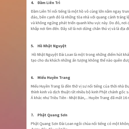
4. Đầm Liên Trì
Đầm Liên Trì nổi tiếng là một hồ vô cùng lớn nằm ngay tru
đáo, bên cạnh đó là những tòa nhà với quang cảnh tráng lệ
và không ngừng phát triển quanh khu vực này. Do đó, nơi đ
khắp nơi tìm đến. Đây sẽ là nơi dừng chân thú vị và là đị
5. Hồ Nhật Nguyệt
Hồ Nhật Nguyệt Đài Loan là một trong những điểm hút khác
tạo cho du khách những ấn tượng không thể nào quên đư
6. Miếu Huyền Trang
Miếu Huyền Trang là đền thờ vị sư nổi tiếng của thời nhà 
thỉnh kinh và dịch thuật rất nhiều bộ kinh Phật chánh gốc
Á khác như Triều Tiên - Nhật Bản,... Huyền Trang đã mất 1
7. Phật Quang Sơn
Phật Quang Sơn Đài Loan ngôi chùa nổi tiếng có một khôn