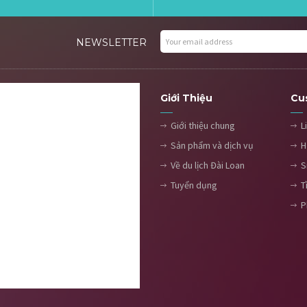
NEWSLETTER
Giới Thiệu
Cu
Giới thiệu chung
L
Sản phẩm và dịch vụ
H
Về du lịch Đài Loan
S
Tuyển dụng
T
P