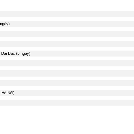
 ngày)
- Đài Bắc (5 ngày)
 Hà Nội)