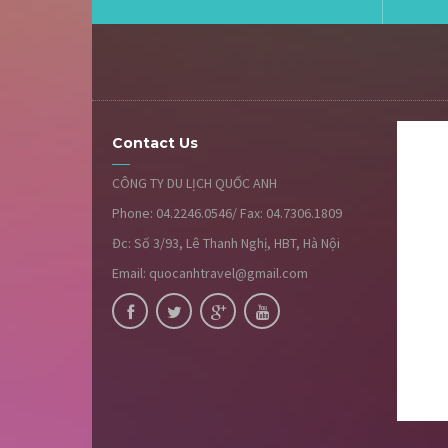
Contact Us
CÔNG TY DU LỊCH QUỐC ANH
Phone: 04.2246.0546/ Fax: 04.7306.1809
Đc: Số 3/93, Lê Thanh Nghị, HBT, Hà Nội
Email: quocanhtravel@gmail.com