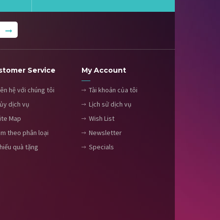
stomer Service
My Account
iên hệ với chúng tôi
Tài khoản của tôi
ủy dịch vụ
Lịch sử dịch vụ
ite Map
Wish List
ìm theo phân loại
Newsletter
hiếu quà tặng
Specials