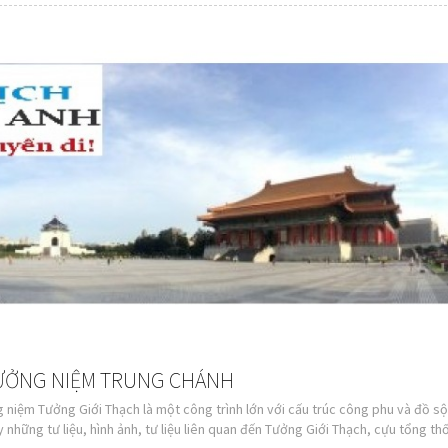
TƯỞNG NIỆM TRUNG CHÁNH
g niệm Tưởng Giới Thạch là một công trình lớn với cấu trúc công phu và đồ s
 những tư liệu, hình ảnh, tư liệu liên quan đến Tưởng Giới Thạch, cựu tổng t