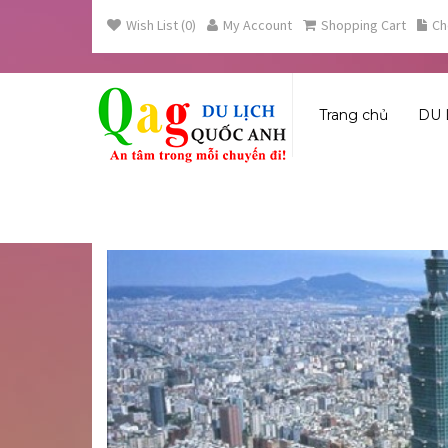
Wish List (0)
My Account
Shopping Cart
Ch
Trang chủ
DU 
Home
Thắng cảnh nổi tiếng