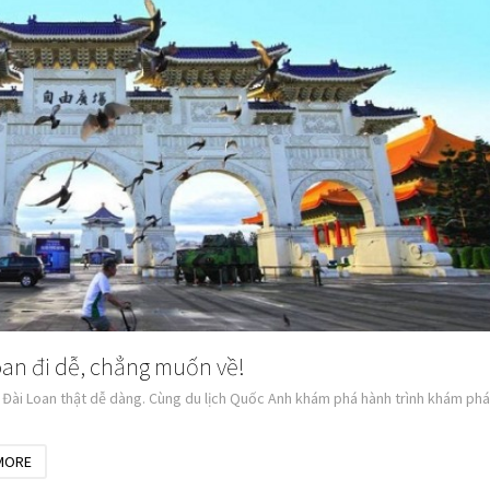
oan đi dễ, chẳng muốn về!
h Đài Loan thật dễ dàng. Cùng du lịch Quốc Anh khám phá hành trình khám phá
MORE