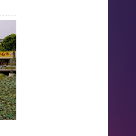
 tâm hòa