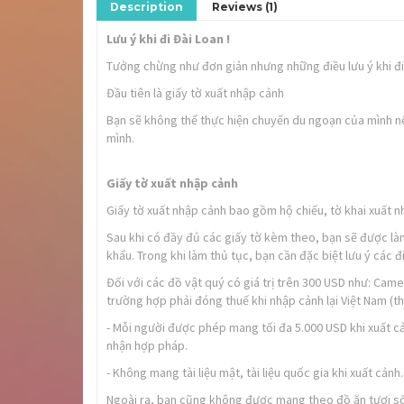
Description
Reviews (1)
Lưu ý khi đi Đài Loan !
Tưởng chừng như đơn giản nhưng những điều lưu ý khi đi d
Đầu tiên là giấy tờ xuất nhập cảnh
Bạn sẽ không thể thực hiện chuyến du ngoạn của mình 
mình.
Giấy tờ xuất nhập cảnh
Giấy tờ xuất nhập cảnh bao gồm hộ chiếu, tờ khai xuất n
Sau khi có đầy đủ các giấy tờ kèm theo, bạn sẽ được là
khẩu. Trong khi làm thủ tục, bạn cần đặc biệt lưu ý các đ
Đối với các đồ vật quý có giá trị trên 300 USD như: Came
trường hợp phải đóng thuế khi nhập cảnh lại Việt Nam (th
- Mỗi người được phép mang tối đa 5.000 USD khi xuất c
nhận hợp pháp.
- Không mang tài liệu mật, tài liệu quốc gia khi xuất cảnh.
Ngoài ra, bạn cũng không được mang theo đồ ăn tươi số