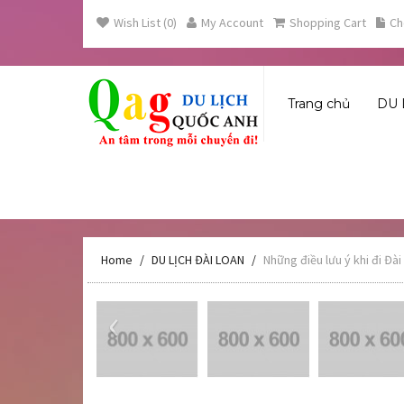
Wish List (0)
My Account
Shopping Cart
Ch
Trang chủ
DU 
Home
DU LỊCH ĐÀI LOAN
Những điều lưu ý khi đi Đài
‹