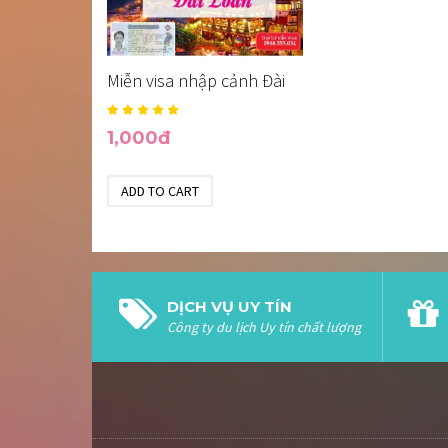
Miễn visa nhập cảnh Đài
Loan
1,000đ
DỊCH VỤ UY TÍN
Công ty du lịch Uy tín chất lượng