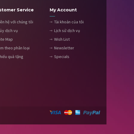
stomer Service
My Account
iên hệ với chúng tôi
Tài khoản của tôi
ủy dịch vụ
Lịch sử dịch vụ
ite Map
Wish List
ìm theo phân loại
Newsletter
hiếu quà tặng
Specials