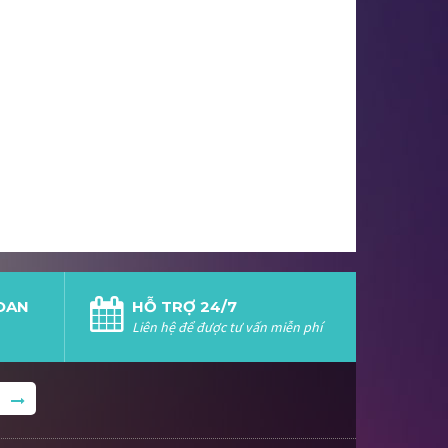
LOAN
HỖ TRỢ 24/7
Liên hệ để được tư vấn miễn phí