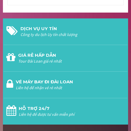
DỊCH VỤ UY TÍN
Công ty du lịch Uy tín chất lượng
GIÁ RẺ HẤP DẪN
Tour Đài Loan giá rẻ nhất
VÉ MÁY BAY ĐI ĐÀI LOAN
Liên hệ để nhận vé rẻ nhất
HỖ TRỢ 24/7
Liên hệ để được tư vấn miễn phí