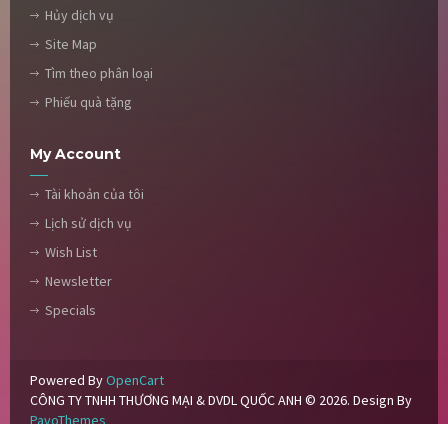
Hủy dịch vụ
Site Map
Tìm theo phân loại
Phiếu quà tặng
My Account
Tài khoản của tôi
Lịch sử dịch vụ
Wish List
Newsletter
Specials
Powered By
OpenCart
CÔNG TY TNHH THƯƠNG MẠI & DVDL QUỐC ANH © 2026. Design By
PavoThemes